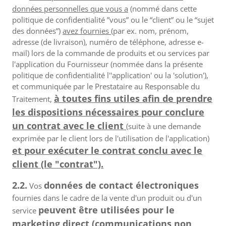
données personnelles que vous a
(nommé dans cette
politique de confidentialité ”vous” ou le “client” ou le “sujet
des données”)
avez fournies
(par ex. nom, prénom,
adresse (de livraison), numéro de téléphone, adresse e-
mail) lors de la commande de produits et ou services par
l'application du Fournisseur (nommée dans la présente
politique de confidentialité l''application' ou la 'solution'),
et communiquée par le Prestataire au Responsable du
à toutes fins utiles afin de prendre
Traitement,
les dispositions nécessaires pour conclure
un contrat avec le client
(suite à une demande
exprimée par le client lors de l'utilisation de l'application)
et pour exécuter le contrat conclu avec le
client (le "contrat").
2.2.
données de contact électroniques
Vos
fournies dans le cadre de la vente d'un produit ou d'un
peuvent être utilisées pour le
service
marketing direct (communications non