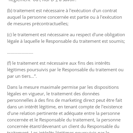
(b) traitement est nécessaire à l'exécution d'un contrat
auquel la personne concernée est partie ou à l'exécution
de mesures précontractuelles;
(c) le traitement est nécessaire au respect d'une obligation
légale à laquelle le Responsable du traitement est soumis;
………………….
(f) le traitement est nécessaire aux fins des intérêts
légitimes poursuivis par le Responsable du traitement ou
par un tiers...”.
Dans la mesure maximale permise par les dispositions
légales en vigueur, le traitement des données
personnelles à des fins de marketing direct peut être fait
dans un intérêt légitime, en tenant compte de l'existence
d'une relation pertinente et adéquate entre la personne
concernée et le Responsable du traitement, la personne
concernée étant/devenant un client du Responsable du
traitement. Les intérêts légitimes poursuivis par le