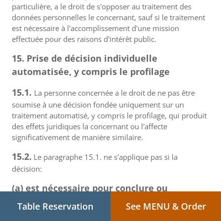
particulière, a le droit de s'opposer au traitement des
données personnelles le concernant, sauf si le traitement
est nécessaire à l'accomplissement d'une mission
effectuée pour des raisons d'intérêt public.
15. Prise de décision individuelle
automatisée, y compris le profilage
15.1.
La personne concernée a le droit de ne pas être
soumise à une décision fondée uniquement sur un
traitement automatisé, y compris le profilage, qui produit
des effets juridiques la concernant ou l'affecte
significativement de manière similaire.
15.2.
Le paragraphe 15.1. ne s'applique pas si la
décision:
(a) est nécessaire pour conclure ou
exécuter un contrat entre la personne
Table Reservation
See MENU & Order
concernée et un responsable du