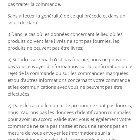
pas traiter la commande.
Sans affecter la généralité de ce qui précède et dans un
souci de clarté:
i) Dans le cas où les données concernant le lieu où les
produits doivent être livrés ne sont pas fournies, les
produits ne peuvent pas être livrés;
ii) Si l'adresse e-mail n'est pas fournie, nous ne pouvons
pas vous envoyer d'informations sur la confirmation ou le
rejet de la commande ou sur les commandes manquées
et/ou d'autres informations concernant votre commande
et les communications avec vous ne peuvent pas être
effectuées;
v) Dans le cas où le nom et le prénom ne sont pas fournis,
nous n'aurons pas les données d'identification minimales
pour avoir un accord valide avec vous et également votre
commande ne sera pas traitée et nous ne serons pas en
mesure de vous envoyer les informations sur la
confirmation ou le rejet de la commande ou sur les