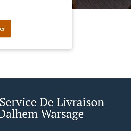
er
 Service De Livraison
Dalhem Warsage