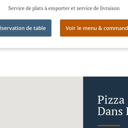
Service de plats à emporter et service de livraison
éservation de table
Voir le menu & command
Pizza
Dans 