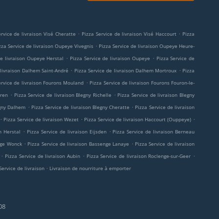
.
.
ervice de livraison Visé Cheratte
Pizza Service de livraison Visé Haccourt
Pizza
.
zza Service de livraison Oupeye Vivegnis
Pizza Service de livraison Oupeye Heure-
.
.
de livraison Oupeye Herstal
Pizza Service de livraison Oupeye
Pizza Service de
.
.
 livraison Dalhem Saint-André
Pizza Service de livraison Dalhem Mortroux
Pizza
.
ervice de livraison Fourons Mouland
Pizza Service de livraison Fourons Fouron-le-
.
.
eren
Pizza Service de livraison Blegny Richelle
Pizza Service de livraison Blegny
.
.
egny Dalhem
Pizza Service de livraison Blegny Cheratte
Pizza Service de livraison
.
.
.
Pizza Service de livraison Wezet
Pizza Service de livraison Haccourt (Ouppeye)
.
.
n Herstal
Pizza Service de livraison Eijsden
Pizza Service de livraison Berneau
.
.
nge Wonck
Pizza Service de livraison Bassenge Lanaye
Pizza Service de livraison
.
.
.
Pizza Service de livraison Aubin
Pizza Service de livraison Roclenge-sur-Geer
.
Service de livraison
Livraison de nourriture à emporter
08