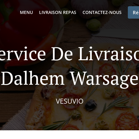
MENU
LIVRAISON REPAS
CONTACTEZ-NOUS
Ré
ervice De Livrai
Dalhem Warsage
VESUVIO