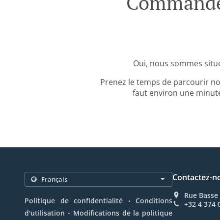
Commande 
Oui, nous sommes situ
Prenez le temps de parcourir no
faut environ une minute
Contactez-n
Rue Basse 
.
Politique de confidentialité
Conditions
+32 4 374 
.
d'utilisation
Modifications de la politique