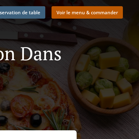
servation de table
Voir le menu & commander
son Dans