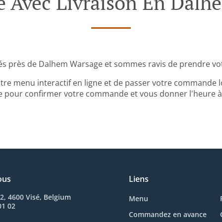
Avec Livraison En Dalh
és près de Dalhem Warsage et sommes ravis de prendre vo
tre menu interactif en ligne et de passer votre commande lo
 pour confirmer votre commande et vous donner l'heure à l
ous
Liens
2, 4600 Visé, Belgium
Menu
01 02
Commandez en avance