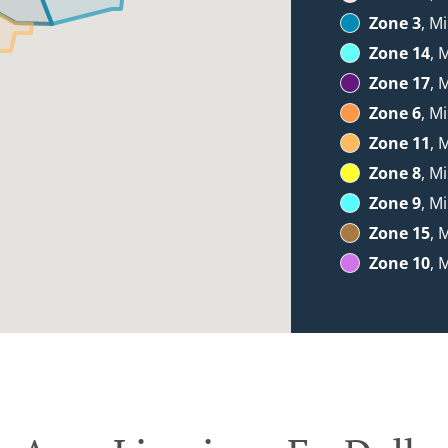
Zone 3
, Mi
Zone 14
, 
Zone 17
, 
Zone 6
, Mi
Zone 11
, 
Zone 8
, Mi
Zone 9
, Mi
Zone 15
, 
Zone 10
, 