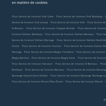
en matière de cookies
.
.
Pizza Service de livraison Visé Lixhe
Pizza Service de livraison Visé Bombaye
.
.
Service de livraison Visé Lanaye
Pizza Service de livraison Visé
Pizza Service d
.
.
le-Romain
Pizza Service de livraison Oupeye Hermée
Pizza Service de livrai
.
.
livraison Dalhem Bombaye
Pizza Service de livraison Dalhem Berneau
Pizza Se
.
Service de livraison Dalhem Warsage
Pizza Service de livraison Dalhem Neufchâ
.
.
Comte
Pizza Service de livraison Fourons
Pizza Service de livraison Voeren M
.
.
Warsage
Pizza Service de livraison Blegny Trembleur
Pizza Service de livraiso
.
.
Blegny Barchon
Pizza Service de livraison Blegny Saive
Pizza Service de livraiso
.
.
Pizza Service de livraison Haccourt
Pizza Service de livraison B Berneau
Pizz
.
.
Bombaye
Pizza Service de livraison Berneau
Pizza Service de livraison Basseng
.
Bassenge Houtain-Saint-Siméon
Pizza Service de livraison Bassenge Roclenge-su
.
.
Pizza Service de livraison Riemst Ében-Émael
Pizza Service de livraison Riemst
P