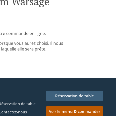
em Warsage
tre commande en ligne.
rsque vous aurez choisi. Il nous
aquelle elle sera prête.
Réservation de table
Réservation de table
Voir le menu & commander
Contactez-nous