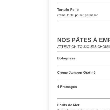
Tartufo Pollo
crème, truffe, poulet, parmesan
NOS PÂTES Á EMP
ATTENTION TOUJOURS CHOISIR
Bolognese
Crème Jambon Gratiné
4 Fromages
Fruits de Mer