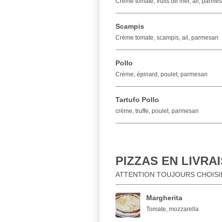
Crème tomate, fruits de mer, ail, parme
Scampis
Crème tomate, scampis, ail, parmesan
Pollo
Crème, épinard, poulet, parmesan
Tartufo Pollo
crème, truffe, poulet, parmesan
PIZZAS EN LIVRA
ATTENTION TOUJOURS CHOISIR 
Margherita
Tomate, mozzarella