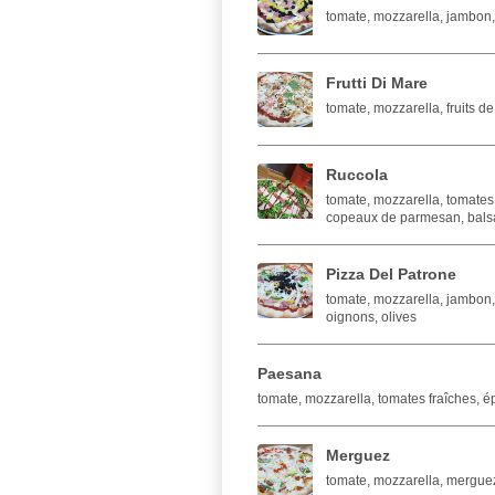
tomate, mozzarella, jambon,
Frutti Di Mare
tomate, mozzarella, fruits de
Ruccola
tomate, mozzarella, tomates
copeaux de parmesan, bal
Pizza Del Patrone
tomate, mozzarella, jambon
oignons, olives
Paesana
tomate, mozzarella, tomates fraîches, ép
Merguez
tomate, mozzarella, merguez