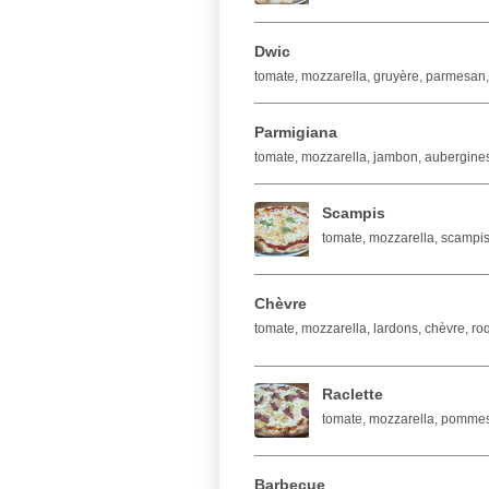
Dwic
tomate, mozzarella, gruyère, parmesan,
Parmigiana
tomate, mozzarella, jambon, aubergine
Scampis
tomate, mozzarella, scampis,
Chèvre
tomate, mozzarella, lardons, chèvre, roq
Raclette
tomate, mozzarella, pommes 
Barbecue