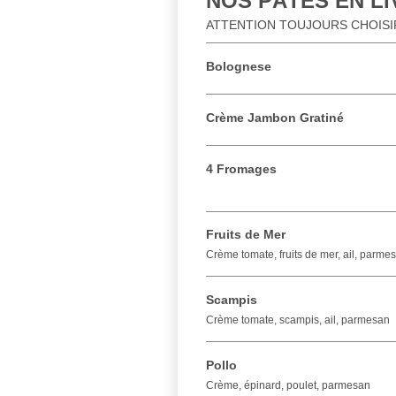
NOS PÂTES EN L
ATTENTION TOUJOURS CHOISIR 
Bolognese
Crème Jambon Gratiné
4 Fromages
Fruits de Mer
Crème tomate, fruits de mer, ail, parme
Scampis
Crème tomate, scampis, ail, parmesan
Pollo
Crème, épinard, poulet, parmesan