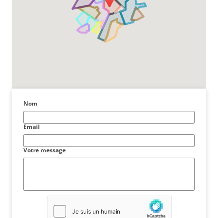
Nom
Email
Votre message