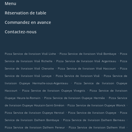
Menu
Réservation de table
Commandez en avance
Contactez-nous
.
.
Pizza Service de livraison Visé Lixhe
Pizza Service de livraison Visé Bombaye
Pizza
.
.
Service de livraison Visé Richelle
Pizza Service de livraison Visé Argenteau
Pizza
.
.
Service de livraison Visé Cheratte
Pizza Service de livraison Visé Haccourt
Pizza
.
.
Service de livraison Visé Lanaye
Pizza Service de livraison Visé
Pizza Service de
.
livraison Oupeye Hermalle-sous-Argenteau
Pizza Service de livraison Oupeye
.
.
Haccourt
Pizza Service de livraison Oupeye Vivegnis
Pizza Service de livraison
.
.
Oupeye Heure-le-Romain
Pizza Service de livraison Oupeye Hermée
Pizza Service
.
.
de livraison Oupeye Houtain-Saint-Siméon
Pizza Service de livraison Oupeye Wonck
.
.
Pizza Service de livraison Oupeye Herstal
Pizza Service de livraison Oupeye
Pizza
.
.
Service de livraison Dalhem Bombaye
Pizza Service de livraison Dalhem Berneau
.
.
Pizza Service de livraison Dalhem Feneur
Pizza Service de livraison Dalhem Visé