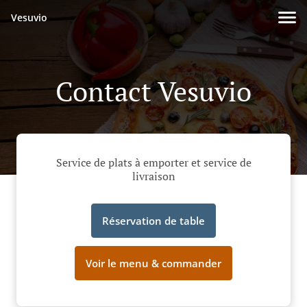
Vesuvio
Contact Vesuvio
Service de plats à emporter et service de
livraison
Réservation de table
Voir le menu & commander