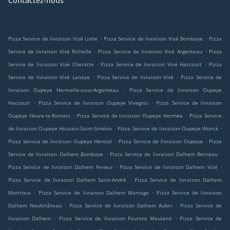
Contactez-nous
.
.
Pizza Service de livraison Visé Lixhe
Pizza Service de livraison Visé Bombaye
Pizza
.
.
Service de livraison Visé Richelle
Pizza Service de livraison Visé Argenteau
Pizza
.
.
Service de livraison Visé Cheratte
Pizza Service de livraison Visé Haccourt
Pizza
.
.
Service de livraison Visé Lanaye
Pizza Service de livraison Visé
Pizza Service de
.
livraison Oupeye Hermalle-sous-Argenteau
Pizza Service de livraison Oupeye
.
.
Haccourt
Pizza Service de livraison Oupeye Vivegnis
Pizza Service de livraison
.
.
Oupeye Heure-le-Romain
Pizza Service de livraison Oupeye Hermée
Pizza Service
.
.
de livraison Oupeye Houtain-Saint-Siméon
Pizza Service de livraison Oupeye Wonck
.
.
Pizza Service de livraison Oupeye Herstal
Pizza Service de livraison Oupeye
Pizza
.
.
Service de livraison Dalhem Bombaye
Pizza Service de livraison Dalhem Berneau
.
.
Pizza Service de livraison Dalhem Feneur
Pizza Service de livraison Dalhem Visé
.
Pizza Service de livraison Dalhem Saint-André
Pizza Service de livraison Dalhem
.
.
Mortroux
Pizza Service de livraison Dalhem Warsage
Pizza Service de livraison
.
.
Dalhem Neufchâteau
Pizza Service de livraison Dalhem Aubin
Pizza Service de
.
.
livraison Dalhem
Pizza Service de livraison Fourons Mouland
Pizza Service de
.
.