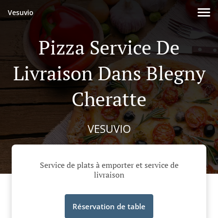
Vesuvio
Pizza Service De
Livraison Dans Blegny
Cheratte
VESUVIO
Service de plats à emporter et service de
livraison
Réservation de table