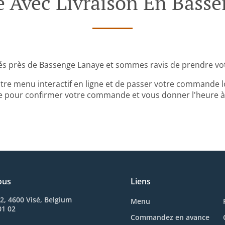
Avec Livraison En Basse
és près de Bassenge Lanaye et sommes ravis de prendre vo
tre menu interactif en ligne et de passer votre commande lo
 pour confirmer votre commande et vous donner l'heure à l
ous
Liens
2, 4600 Visé, Belgium
Menu
01 02
Commandez en avance