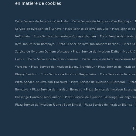
en matière de cookies
.
.
Pizza Service de livraison Visé Lixhe
Pizza Service de livraison Visé Bombaye
.
.
Service de livraison Visé Lanaye
Pizza Service de livraison Visé
Pizza Service d
.
.
le-Romain
Pizza Service de livraison Oupeye Hermée
Pizza Service de livrai
.
.
livraison Dalhem Bombaye
Pizza Service de livraison Dalhem Berneau
Pizza Se
.
Service de livraison Dalhem Warsage
Pizza Service de livraison Dalhem Neufchâ
.
.
Comte
Pizza Service de livraison Fourons
Pizza Service de livraison Voeren M
.
.
Warsage
Pizza Service de livraison Blegny Trembleur
Pizza Service de livraiso
.
.
Blegny Barchon
Pizza Service de livraison Blegny Saive
Pizza Service de livraiso
.
.
Pizza Service de livraison Haccourt
Pizza Service de livraison B Berneau
Pizz
.
.
Bombaye
Pizza Service de livraison Berneau
Pizza Service de livraison Basseng
.
Bassenge Houtain-Saint-Siméon
Pizza Service de livraison Bassenge Roclenge-su
.
.
Pizza Service de livraison Riemst Ében-Émael
Pizza Service de livraison Riemst
P