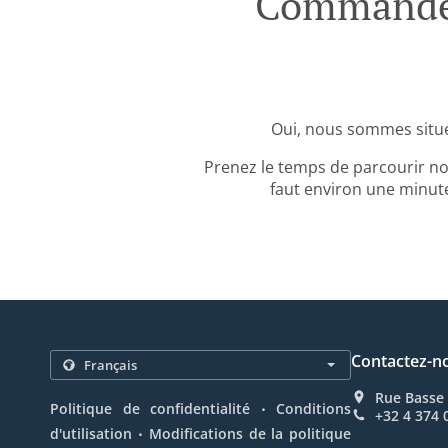
Commande 
Oui, nous sommes situ
Prenez le temps de parcourir no
faut environ une minute
Contactez-n
Rue Basse 
.
Politique de confidentialité
Conditions
+32 4 374 
.
d'utilisation
Modifications de la politique