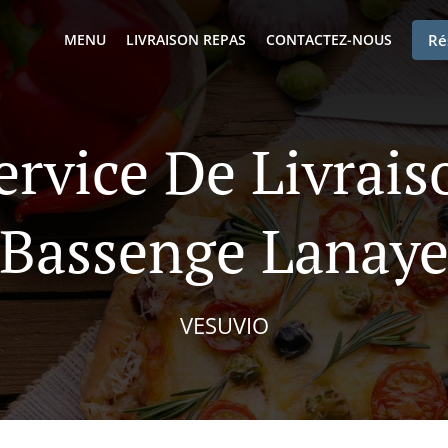
MENU
LIVRAISON REPAS
CONTACTEZ-NOUS
Ré
ervice De Livrai
Bassenge Lanay
VESUVIO