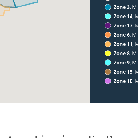
Zone 3
, Mi
Zone 14
, 
Zone 17
, 
Zone 6
, Mi
Zone 11
, 
Zone 8
, Mi
Zone 9
, Mi
Zone 15
, 
Zone 10
, 