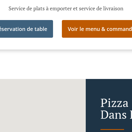
Service de plats à emporter et service de livraison
éservation de table
Voir le menu & command
Pizza
Dans 