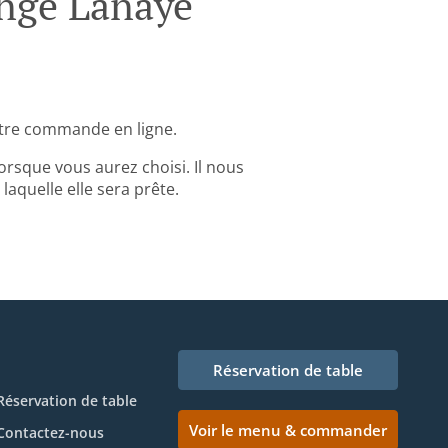
nge Lanaye
tre commande en ligne.
rsque vous aurez choisi. Il nous
aquelle elle sera prête.
Réservation de table
Réservation de table
Voir le menu & commander
Contactez-nous