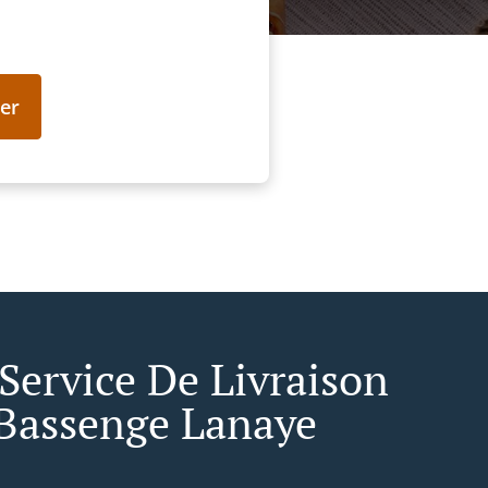
er
 Service De Livraison
Bassenge Lanaye