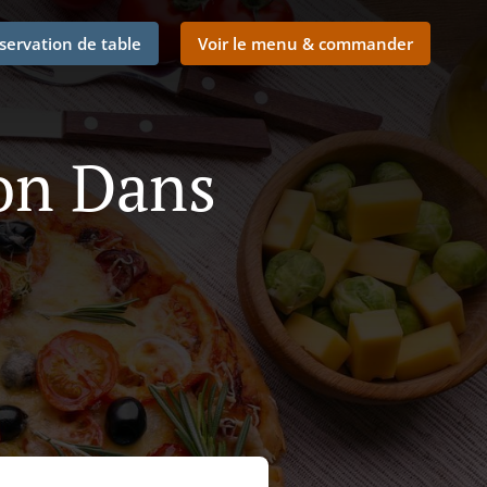
servation de table
Voir le menu & commander
son Dans
e