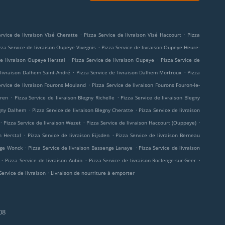
.
.
ervice de livraison Visé Cheratte
Pizza Service de livraison Visé Haccourt
Pizza
.
zza Service de livraison Oupeye Vivegnis
Pizza Service de livraison Oupeye Heure-
.
.
de livraison Oupeye Herstal
Pizza Service de livraison Oupeye
Pizza Service de
.
.
 livraison Dalhem Saint-André
Pizza Service de livraison Dalhem Mortroux
Pizza
.
ervice de livraison Fourons Mouland
Pizza Service de livraison Fourons Fouron-le-
.
.
eren
Pizza Service de livraison Blegny Richelle
Pizza Service de livraison Blegny
.
.
egny Dalhem
Pizza Service de livraison Blegny Cheratte
Pizza Service de livraison
.
.
.
Pizza Service de livraison Wezet
Pizza Service de livraison Haccourt (Ouppeye)
.
.
n Herstal
Pizza Service de livraison Eijsden
Pizza Service de livraison Berneau
.
.
nge Wonck
Pizza Service de livraison Bassenge Lanaye
Pizza Service de livraison
.
.
.
Pizza Service de livraison Aubin
Pizza Service de livraison Roclenge-sur-Geer
.
Service de livraison
Livraison de nourriture à emporter
08